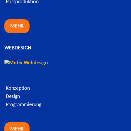
Postproduktion
MEHR
WEBDESIGN
Konzeption
Design
Programmierung
MEHR